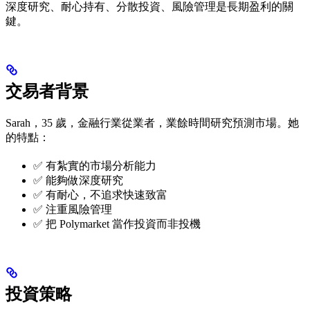
深度研究、耐心持有、分散投資、風險管理是長期盈利的關
- 11
鍵。
月）
**最終
資產
**：
交易者背景
Sarah，35 歲，金融行業從業者，業餘時間研究預測市場。她
的特點：
✅ 有紮實的市場分析能力
✅ 能夠做深度研究
✅ 有耐心，不追求快速致富
✅ 注重風險管理
✅ 把 Polymarket 當作投資而非投機
投資策略