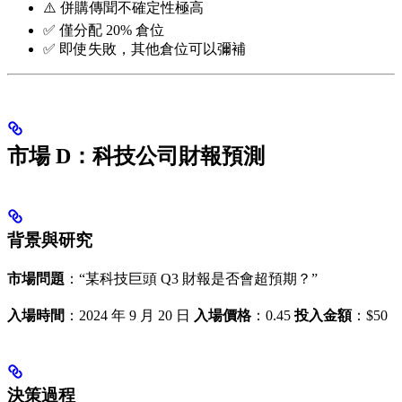
⚠️ 併購傳聞不確定性極高
✅ 僅分配 20% 倉位
✅ 即使失敗，其他倉位可以彌補
市場 D：科技公司財報預測
背景與研究
市場問題
：“某科技巨頭 Q3 財報是否會超預期？”
入場時間
：2024 年 9 月 20 日
入場價格
：0.45
投入金額
：$50
決策過程