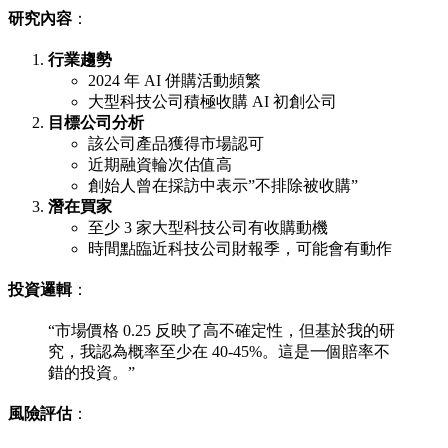
研究內容
：
行業趨勢
2024 年 AI 併購活動頻繁
大型科技公司積極收購 AI 初創公司
目標公司分析
該公司產品獲得市場認可
近期融資輪次估值高
創始人曾在採訪中表示”不排除被收購”
潛在買家
至少 3 家大型科技公司有收購動機
時間點臨近科技公司財報季，可能會有動作
投資邏輯
：
“市場價格 0.25 反映了高不確定性，但基於我的研
究，我認為概率至少在 40-45%。這是一個賠率不
錯的投資。”
風險評估
：