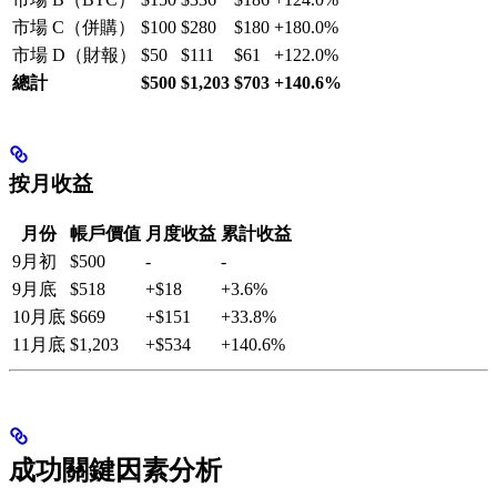
市場 C（併購）
$100
$280
$180
+180.0%
市場 D（財報）
$50
$111
$61
+122.0%
總計
$500
$1,203
$703
+140.6%
按月收益
月份
帳戶價值
月度收益
累計收益
9月初
$500
-
-
9月底
$518
+$18
+3.6%
10月底
$669
+$151
+33.8%
11月底
$1,203
+$534
+140.6%
成功關鍵因素分析