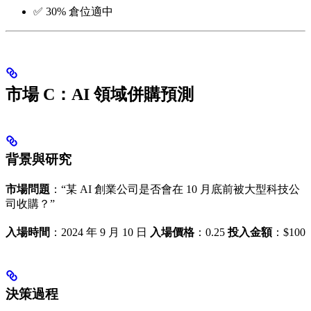
✅ 30% 倉位適中
市場 C：AI 領域併購預測
背景與研究
市場問題
：“某 AI 創業公司是否會在 10 月底前被大型科技公
司收購？”
入場時間
：2024 年 9 月 10 日
入場價格
：0.25
投入金額
：$100
決策過程