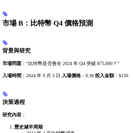
市場 B：比特幣 Q4 價格預測
背景與研究
市場問題
：“比特幣是否會在 2024 年 Q4 突破 $75,000？”
入場時間
：2024 年 9 月 5 日
入場價格
：0.38
投入金額
：$150
決策過程
研究內容
：
歷史減半周期