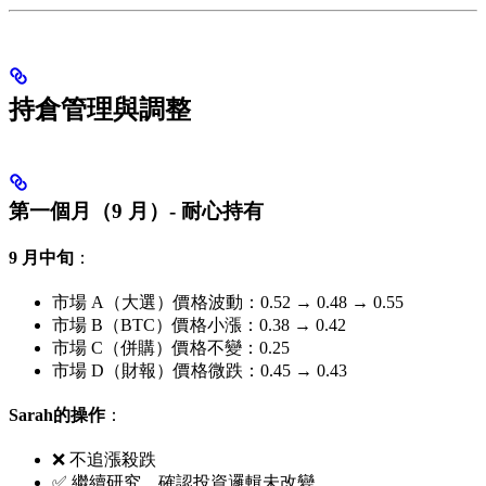
持倉管理與調整
第一個月（9 月）- 耐心持有
9 月中旬
：
市場 A（大選）價格波動：0.52 → 0.48 → 0.55
市場 B（BTC）價格小漲：0.38 → 0.42
市場 C（併購）價格不變：0.25
市場 D（財報）價格微跌：0.45 → 0.43
Sarah的操作
：
❌ 不追漲殺跌
✅ 繼續研究，確認投資邏輯未改變