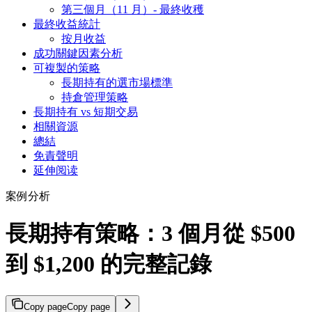
第三個月（11 月）- 最終收穫
最終收益統計
按月收益
成功關鍵因素分析
可複製的策略
長期持有的選市場標準
持倉管理策略
長期持有 vs 短期交易
相關資源
總結
免責聲明
延伸阅读
案例分析
長期持有策略：3 個月從 $500
到 $1,200 的完整記錄
Copy page
Copy page