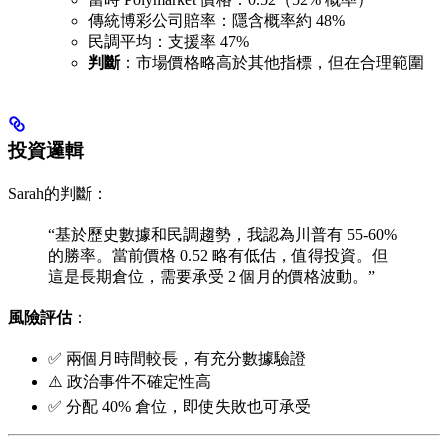
傳統博彩公司賠率：隱含概率約 48%
民調平均：支援率 47%
判斷
：市場價格略高於其他指標，但在合理範圍
投資邏輯
Sarah的判斷：
“基於歷史數據和民調趨勢，我認為川普有 55-60%
的勝率。當前價格 0.52 略有低估，值得投資。但
這是長期倉位，需要承受 2 個月的價格波動。”
風險評估
：
✅ 兩個月時間較長，有充分數據驗證
⚠️ 政治事件不確定性高
✅ 分配 40% 倉位，即使失敗也可承受