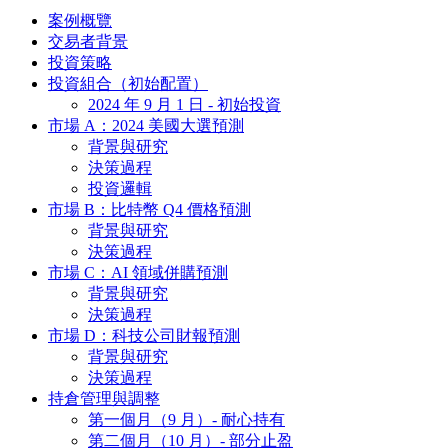
案例概覽
交易者背景
投資策略
投資組合（初始配置）
2024 年 9 月 1 日 - 初始投資
市場 A：2024 美國大選預測
背景與研究
決策過程
投資邏輯
市場 B：比特幣 Q4 價格預測
背景與研究
決策過程
市場 C：AI 領域併購預測
背景與研究
決策過程
市場 D：科技公司財報預測
背景與研究
決策過程
持倉管理與調整
第一個月（9 月）- 耐心持有
第二個月（10 月）- 部分止盈