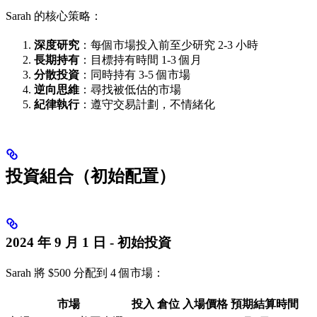
Sarah 的核心策略：
深度研究
：每個市場投入前至少研究 2-3 小時
長期持有
：目標持有時間 1-3 個月
分散投資
：同時持有 3-5 個市場
逆向思維
：尋找被低估的市場
紀律執行
：遵守交易計劃，不情緒化
投資組合（初始配置）
2024 年 9 月 1 日 - 初始投資
Sarah 將 $500 分配到 4 個市場：
市場
投入
倉位
入場價格
預期結算時間