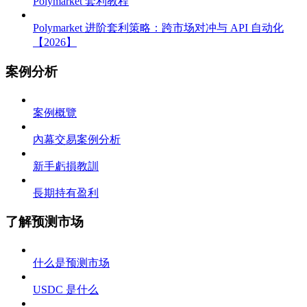
Polymarket 套利教程
Polymarket 进阶套利策略：跨市场对冲与 API 自动化
【2026】
案例分析
案例概覽
內幕交易案例分析
新手虧損教訓
長期持有盈利
了解预测市场
什么是预测市场
USDC 是什么