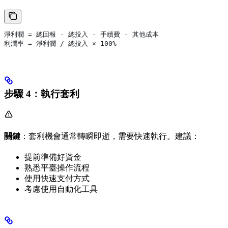
淨利潤 = 總回報 - 總投入 - 手續費 - 其他成本
利潤率 = 淨利潤 / 總投入 × 100%
步驟 4：執行套利
關鍵
：套利機會通常轉瞬即逝，需要快速執行。建議：
提前準備好資金
熟悉平臺操作流程
使用快速支付方式
考慮使用自動化工具