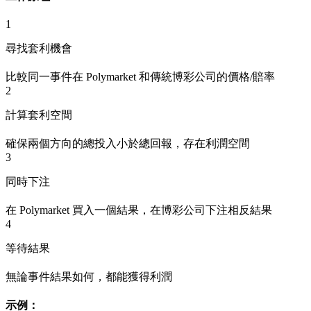
1
尋找套利機會
比較同一事件在 Polymarket 和傳統博彩公司的價格/賠率
2
計算套利空間
確保兩個方向的總投入小於總回報，存在利潤空間
3
同時下注
在 Polymarket 買入一個結果，在博彩公司下注相反結果
4
等待結果
無論事件結果如何，都能獲得利潤
示例：