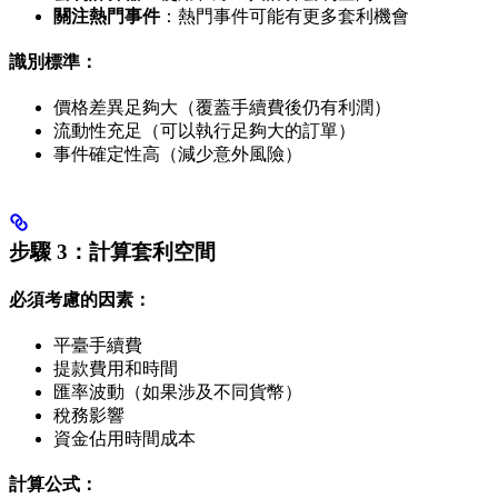
關注熱門事件
：熱門事件可能有更多套利機會
識別標準：
價格差異足夠大（覆蓋手續費後仍有利潤）
流動性充足（可以執行足夠大的訂單）
事件確定性高（減少意外風險）
步驟 3：計算套利空間
必須考慮的因素：
平臺手續費
提款費用和時間
匯率波動（如果涉及不同貨幣）
稅務影響
資金佔用時間成本
計算公式：