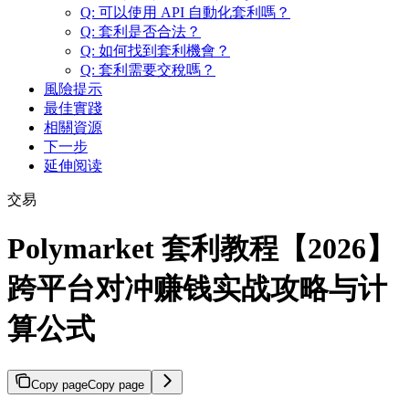
Q: 可以使用 API 自動化套利嗎？
Q: 套利是否合法？
Q: 如何找到套利機會？
Q: 套利需要交稅嗎？
風險提示
最佳實踐
相關資源
下一步
延伸阅读
交易
Polymarket 套利教程【2026】
跨平台对冲赚钱实战攻略与计
算公式
Copy page
Copy page