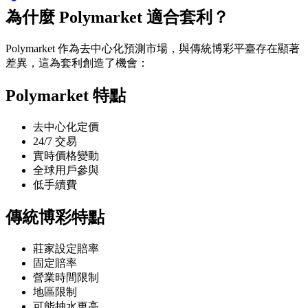
為什麼 Polymarket 適合套利？
Polymarket 作為去中心化預測市場，與傳統博彩平臺存在顯著
差異，這為套利創造了機會：
Polymarket 特點
去中心化定價
24/7 交易
實時價格變動
全球用戶參與
低手續費
傳統博彩特點
莊家設定賠率
固定賠率
營業時間限制
地區限制
可能抽水更高