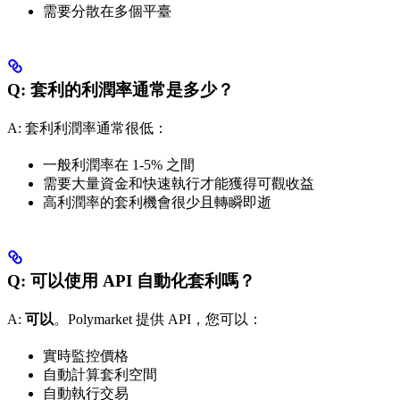
需要分散在多個平臺
Q: 套利的利潤率通常是多少？
A: 套利利潤率通常很低：
一般利潤率在 1-5% 之間
需要大量資金和快速執行才能獲得可觀收益
高利潤率的套利機會很少且轉瞬即逝
Q: 可以使用 API 自動化套利嗎？
A:
可以
。Polymarket 提供 API，您可以：
實時監控價格
自動計算套利空間
自動執行交易