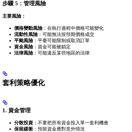
步驟 5：管理風險
主要風險：
價格變動風險
：在執行過程中價格可能變化
流動性風險
：可能無法按預期價格成交
平颱風險
：平臺可能限制或取消訂單
資金風險
：資金可能被鎖定
法律風險
：可能違反某些地區的法律
套利策略優化
1. 資金管理
分散投資
：不要把所有資金投入單一套利機會
保留緩衝
：預留資金應對意外情況