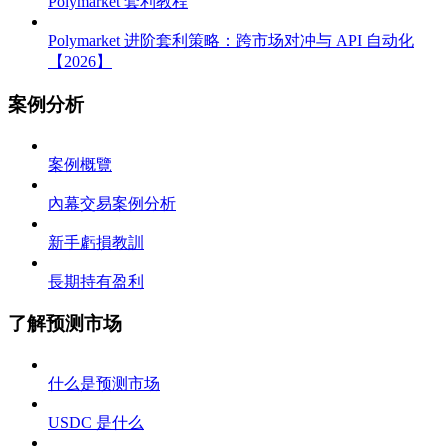
Polymarket 套利教程
Polymarket 进阶套利策略：跨市场对冲与 API 自动化
【2026】
案例分析
案例概覽
內幕交易案例分析
新手虧損教訓
長期持有盈利
了解预测市场
什么是预测市场
USDC 是什么