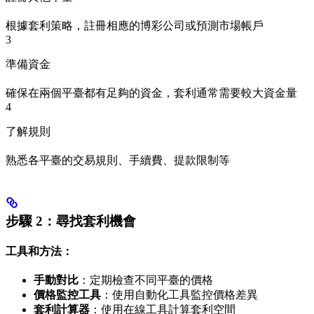
根據套利策略，註冊相應的博彩公司或預測市場帳戶
3
準備資金
確保在兩個平臺都有足夠的資金，套利通常需要較大資金量
4
了解規則
熟悉各平臺的交易規則、手續費、提款限制等
步驟 2：尋找套利機會
工具和方法：
手動對比
：定期檢查不同平臺的價格
價格監控工具
：使用自動化工具監控價格差異
套利計算器
：使用在線工具計算套利空間