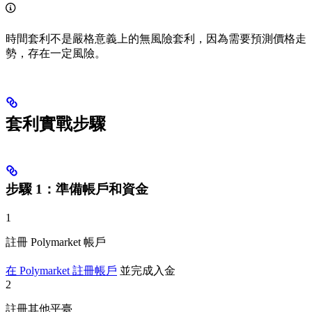
時間套利不是嚴格意義上的無風險套利，因為需要預測價格走
勢，存在一定風險。
套利實戰步驟
步驟 1：準備帳戶和資金
1
註冊 Polymarket 帳戶
在 Polymarket 註冊帳戶
並完成入金
2
註冊其他平臺