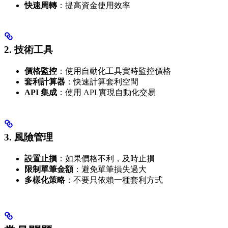
快速周轉
：提高資金使用效率
2. 技術工具
價格監控
：使用自動化工具實時監控價格
套利計算器
：快速計算套利空間
API 集成
：使用 API 實現自動化交易
3. 風險管理
設置止損
：如果價格不利，及時止損
限制單筆金額
：避免單筆損失過大
多樣化策略
：不要只依賴一種套利方式