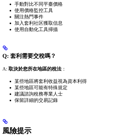
手動對比不同平臺價格
使用價格監控工具
關注熱門事件
加入套利社区獲取信息
使用自動化工具掃描
Q: 套利需要交稅嗎？
A:
取決於您所在地區的稅法
：
某些地區將套利收益視為資本利得
某些地區可能有特殊規定
建議諮詢稅務專業人士
保留詳細的交易記錄
風險提示