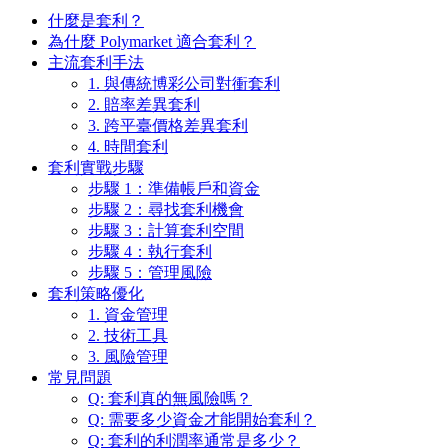
什麼是套利？
為什麼 Polymarket 適合套利？
主流套利手法
1. 與傳統博彩公司對衝套利
2. 賠率差異套利
3. 跨平臺價格差異套利
4. 時間套利
套利實戰步驟
步驟 1：準備帳戶和資金
步驟 2：尋找套利機會
步驟 3：計算套利空間
步驟 4：執行套利
步驟 5：管理風險
套利策略優化
1. 資金管理
2. 技術工具
3. 風險管理
常見問題
Q: 套利真的無風險嗎？
Q: 需要多少資金才能開始套利？
Q: 套利的利潤率通常是多少？